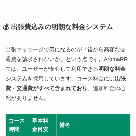
💰 出張費込みの明朗な料金システム
出張マッサージで気になるのが「後から高額な交
通費を請求されないか」という点です。AromaRR
では、ユーザーが安心して利用できる
明朗な料金
システム
を採用しています。コース料金には
出張
費・交通費がすべて含まれており
、追加料金の心
配がありません。
コース
基本料
備考
時間
金目安