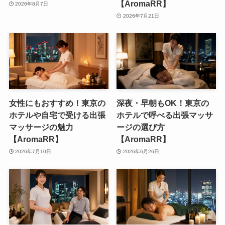
【AromaRR】
2026年8月7日
2026年7月21日
女性にもおすすめ！東京の
深夜・早朝もOK！東京の
ホテルや自宅で受ける出張
ホテルで呼べる出張マッサ
マッサージの魅力
ージの選び方
【AromaRR】
【AromaRR】
2026年7月10日
2026年6月26日