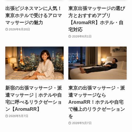
出張ビジネスマンに人気！
東京出張マッサージの選び
東京ホテルで受けるアロマ
方とおすすめアプリ
マッサージの魅力
【AromaRR】ホテル・自
宅対応
2026年6月20日
2026年6月1日
新宿の出張マッサージ・派
東京の出張マッサージ・派
遣マッサージ｜ホテルや自
遣マッサージなら
宅に呼べるリラクゼーショ
AromaRR！ホテルや自宅
ン【AromaRR】
で極上のリラクゼーション
を
2026年5月7日
2026年5月7日