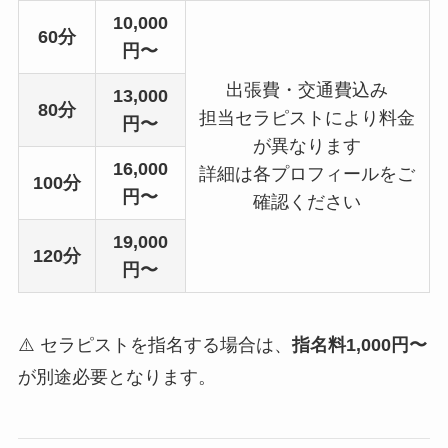
10,000
60分
円〜
出張費・交通費込み
13,000
80分
担当セラピストにより料金
円〜
が異なります
16,000
詳細は各プロフィールをご
100分
円〜
確認ください
19,000
120分
円〜
⚠️ セラピストを指名する場合は、
指名料1,000円〜
が別途必要となります。