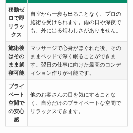
移動ゼ
自室から一歩も出ることなく、プロの
ロで即
施術を受けられます。雨の日や深夜で
リラッ
も、外に出る煩わしさがありません。
クス
施術後
マッサージで心身がほぐれた後、その
はその
ままベッドで深く眠ることができま
まま就
す。翌日の仕事に向けた最高のコンデ
寝可能
ィション作りが可能です。
プライ
ベート
他のお客さんの目を気にすることな
空間で
く、自分だけのプライベートな空間で
の安心
リラックスできます。
感