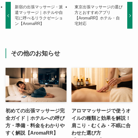
新宿の出張マッサージ・派
東京出張マッサージの選び
遣マッサージ｜ホテルや自
方とおすすめアプリ
宅に呼べるリラクゼーショ
【AromaRR】ホテル・自
ン【AromaRR】
宅対応
その他のお知らせ
初めての出張マッサージ完
アロママッサージで使うオ
全ガイド｜ホテルへの呼び
イルの種類と効果を解説！
方・準備・料金をわかりや
肩こり・むくみ・不眠に合
すく解説【AromaRR】
わせた選び方