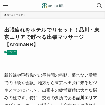
ホーム
ブログ
出張疲れをホテルでリセット！品川・東
京エリアで呼べる出張マッサージ
【AromaRR】
ブログ
新幹線や飛行機での長時間の移動、慣れない環境
での商談や会議。地方から東京へ出張に来るビジ
ネスマンにとって、出張中の疲労蓄積は大きな悩
みの種です。特に、交通の要所である
品川エリア