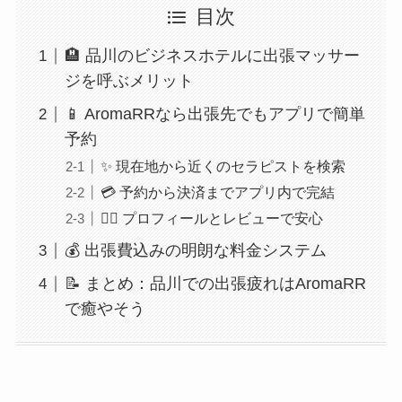
目次
🏨 品川のビジネスホテルに出張マッサー
ジを呼ぶメリット
📱 AromaRRなら出張先でもアプリで簡単
予約
✨ 現在地から近くのセラピストを検索
💳 予約から決済までアプリ内で完結
👩‍⚕️ プロフィールとレビューで安心
💰 出張費込みの明朗な料金システム
📝 まとめ：品川での出張疲れはAromaRR
で癒やそう