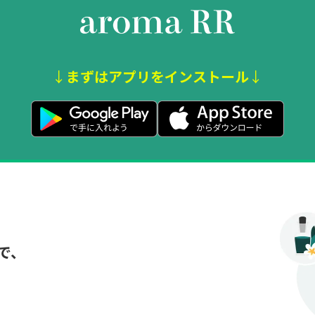
↓
まずはアプリをインストール
↓
で、