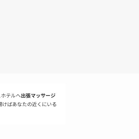
スホテルへ
出張マッサージ
開けばあなたの近くにいる