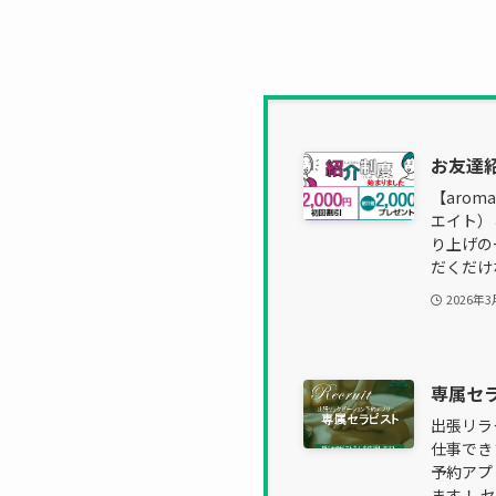
お友達
【aro
エイト）
り上げの
だくだけ
2026年3
専属セラ
出張リラ
仕事でき
予約アプ
ます！ 