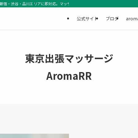
銀座・新宿・渋谷・品川エリアに即対応。マッサージセラピストとユーザーをつなぐ
公式サイト
ブログ
aro
東京出張マッサージ
AromaRR