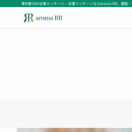
東京都内の出張マッサージ・派遣マッサージならAroma RR。