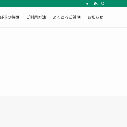
リラクゼーション予約アプリで簡単予約。初回限定価格でお試しいただけます。
maRRの特徴
ご利用方法
よくあるご質問
お知らせ