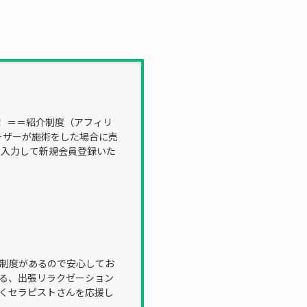
う！ ＝＝紹介制度（アフィリ
ユーザーが施術をした場合に売
を入力して新規会員登録いた
給制度があるので安心してお
せる、出張リラクゼーション
輝くセラピストさんを応援し