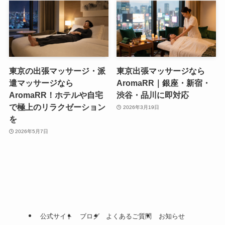
東京の出張マッサージ・派
東京出張マッサージなら
遣マッサージなら
AromaRR｜銀座・新宿・
AromaRR！ホテルや自宅
渋谷・品川に即対応
で極上のリラクゼーション
2026年3月19日
を
2026年5月7日
公式サイト
ブログ
よくあるご質問
お知らせ