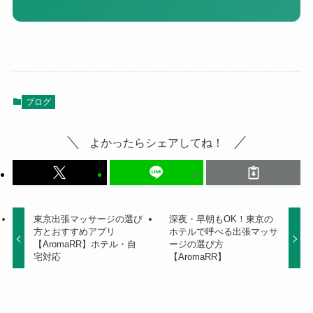
ブログ
よかったらシェアしてね！
東京出張マッサージの選び
深夜・早朝もOK！東京の
方とおすすめアプリ
ホテルで呼べる出張マッサ
【AromaRR】ホテル・自
ージの選び方
宅対応
【AromaRR】