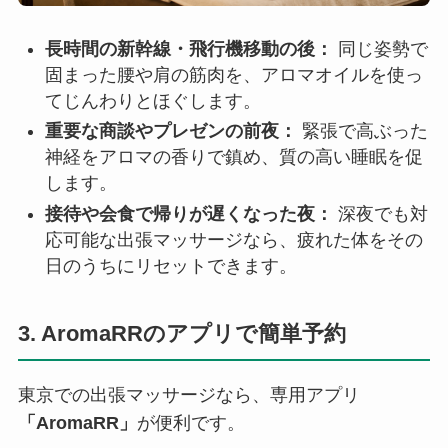
長時間の新幹線・飛行機移動の後：
同じ姿勢で
固まった腰や肩の筋肉を、アロマオイルを使っ
てじんわりとほぐします。
重要な商談やプレゼンの前夜：
緊張で高ぶった
神経をアロマの香りで鎮め、質の高い睡眠を促
します。
接待や会食で帰りが遅くなった夜：
深夜でも対
応可能な出張マッサージなら、疲れた体をその
日のうちにリセットできます。
3. AromaRRのアプリで簡単予約
東京での出張マッサージなら、専用アプリ
「AromaRR」
が便利です。