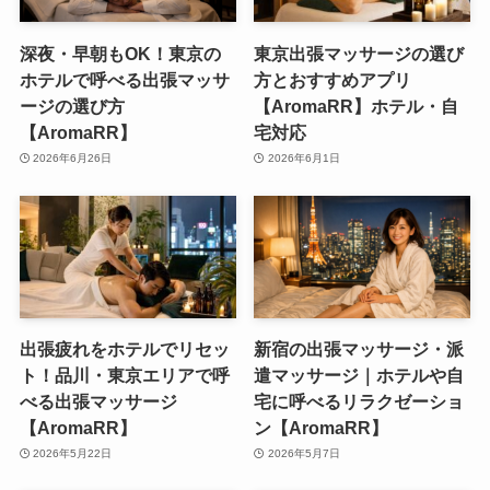
深夜・早朝もOK！東京の
東京出張マッサージの選び
ホテルで呼べる出張マッサ
方とおすすめアプリ
ージの選び方
【AromaRR】ホテル・自
【AromaRR】
宅対応
2026年6月26日
2026年6月1日
出張疲れをホテルでリセッ
新宿の出張マッサージ・派
ト！品川・東京エリアで呼
遣マッサージ｜ホテルや自
べる出張マッサージ
宅に呼べるリラクゼーショ
【AromaRR】
ン【AromaRR】
2026年5月22日
2026年5月7日