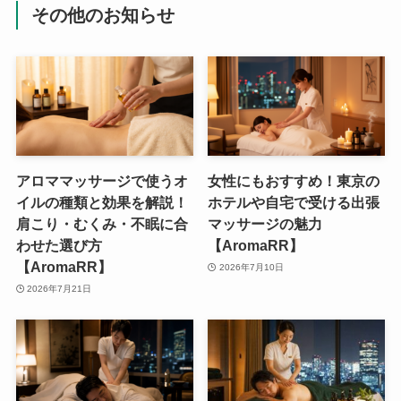
その他のお知らせ
アロママッサージで使うオ
女性にもおすすめ！東京の
イルの種類と効果を解説！
ホテルや自宅で受ける出張
肩こり・むくみ・不眠に合
マッサージの魅力
わせた選び方
【AromaRR】
【AromaRR】
2026年7月10日
2026年7月21日