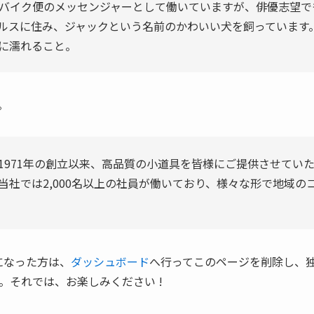
バイク便のメッセンジャーとして働いていますが、俳優志望で
ルスに住み、ジャックという名前のかわいい犬を飼っています
に濡れること。
。
社は1971年の創立以来、高品質の小道具を皆様にご提供させてい
当社では2,000名以上の社員が働いており、様々な形で地域の
ザーになった方は、
ダッシュボード
へ行ってこのページを削除し、
。それでは、お楽しみください !