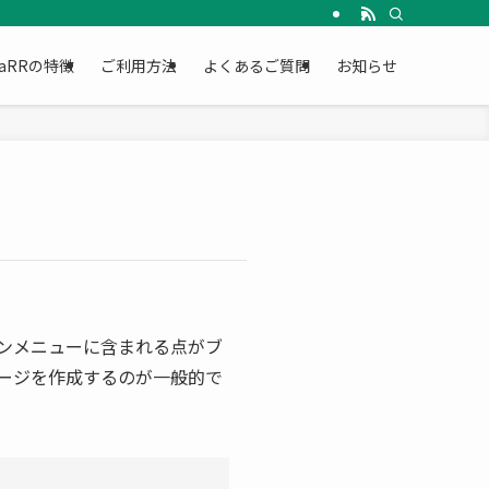
リラクゼーション予約アプリで簡単予約。初回限定価格でお試しいただけます。
maRRの特徴
ご利用方法
よくあるご質問
お知らせ
ョンメニューに含まれる点がブ
ージを作成するのが一般的で