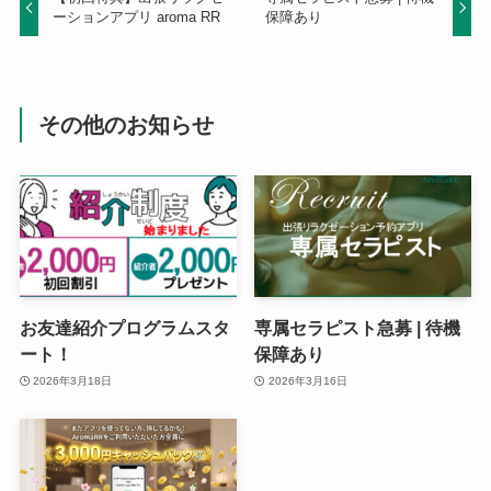
ーションアプリ aroma RR
保障あり
その他のお知らせ
お友達紹介プログラムスタ
専属セラピスト急募 | 待機
ート！
保障あり
2026年3月18日
2026年3月16日