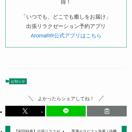
得！
「いつでも、どこでも癒しをお届け」
出張リラクゼーション予約アプリ
AromaRR公式アプリはこちら
お知らせ
よかったらシェアしてね！
【初回特典】出張リラクゼ
専属セラピスト急募 | 待機